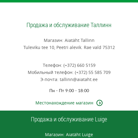
Продажа и обслуживание Таллинн
Mагазин: Aiatäht Tallinn
Tuleviku tee 10, Peetri alevik. Rae vald 75312
Tелефон: (+372) 660 5159
Mобильный телефон: (+372) 55 585 709
Э-почта: tallinn@aiataht.ee
Пн - Пт 9:00 - 18:00
Mестонахождение магазин
Продажа и обслуживание Luige
Mагазин: Aiatäht Luige