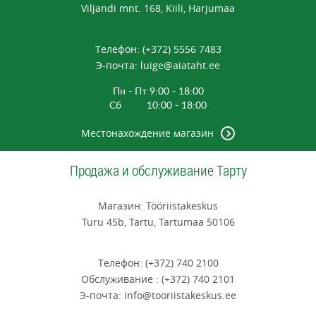
Viljandi mnt. 168, Kiili, Harjumaa
Tелефон: (+372) 5556 7483
Э-почта: luige@aiataht.ee
Пн - Пт 9:00 - 18:00
Сб 10:00 - 18:00
Mестонахождение магазин
Продажа и обслуживание Тарту
Mагазин: Tööriistakeskus
Turu 45b, Tartu, Tartumaa 50106
Tелефон: (+372) 740 2100
Oбслуживание : (+372) 740 2101
Э-почта: info@tooriistakeskus.ee